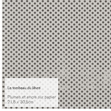
Le tombeau du lièvre
Plumes et encre sur papier
21,8 x 30,5cm