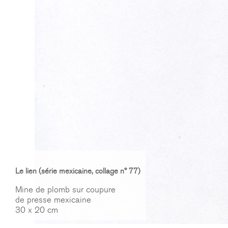
Le lien (série mexicaine, collage n° 77)
Mine de plomb sur coupure
de presse mexicaine
30 x 20 cm