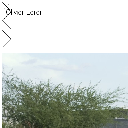
Olivier Leroi