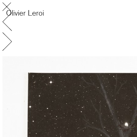
Olivier Leroi